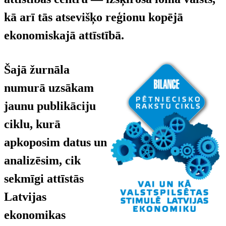
kā arī tās atsevišķo reģionu kopējā
ekonomiskajā attīstībā.
Šajā žurnāla
numurā uzsākam
jaunu publikāciju
ciklu, kurā
apkoposim datus un
analizēsim, cik
sekmīgi attīstās
Latvijas
ekonomikas