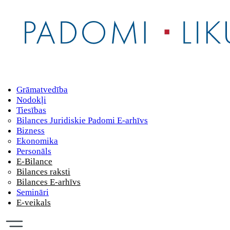
Grāmatvedība
Nodokļi
Tiesības
Bilances Juridiskie Padomi E-arhīvs
Bizness
Ekonomika
Personāls
E-Bilance
Bilances raksti
Bilances E-arhīvs
Semināri
E-veikals