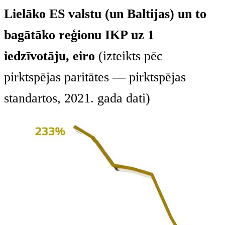
Lielāko ES valstu (un Baltijas) un to
bagātāko reģionu IKP uz 1
iedzīvotāju, eiro
(izteikts pēc
pirktspējas paritātes — pirktspējas
standartos, 2021. gada dati)