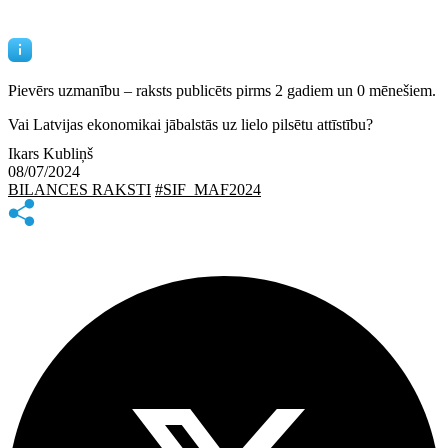
Pievērs uzmanību – raksts publicēts
pirms 2 gadiem un 0 mēnešiem.
Vai Latvijas ekonomikai jābalstās uz lielo pilsētu attīstību?
Ikars Kubliņš
08/07/2024
BILANCES RAKSTI
#SIF_MAF2024