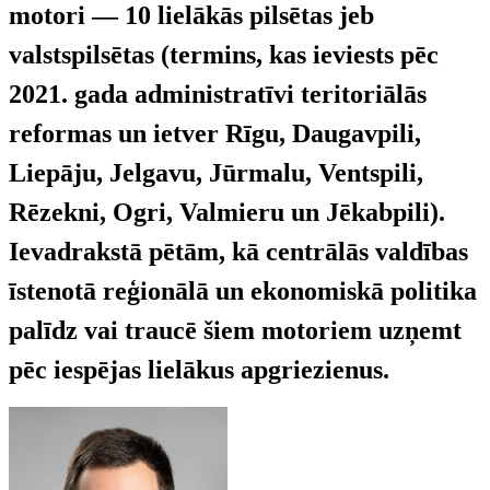
motori — 10 lielākās pilsētas jeb
valstspilsētas (termins, kas ieviests pēc
2021. gada administratīvi teritoriālās
reformas un ietver Rīgu, Daugavpili,
Liepāju, Jelgavu, Jūrmalu, Ventspili,
Rēzekni, Ogri, Valmieru un Jēkabpili).
Ievadrakstā pētām, kā centrālās valdības
īstenotā reģionālā un ekonomiskā politika
palīdz vai traucē šiem motoriem uzņemt
pēc iespējas lielākus apgriezienus.