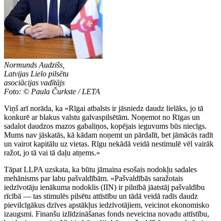
Normunds Audzišs,
Latvijas Lielo pilsētu
asociācijas vadītājs
Foto: © Paula Čurkste / LETA
Viņš arī norāda, ka «Rīgai atbalsts ir jāsniedz daudz lielāks, jo tā
konkurē ar blakus valstu galvaspilsētām. Noņemot no Rīgas un
sadalot daudzos mazos gabaliņos, kopējais ieguvums būs niecīgs.
Mums nav jāskatās, kā kādam noņemt un pārdalīt, bet jāmācās radīt
un vairot kapitālu uz vietas. Rīgu nekādā veidā nestimulē vēl vairāk
ražot, jo tā vai tā daļu atņems.»
Tāpat LLPA uzskata, ka būtu jāmaina esošais nodokļu sadales
mehānisms par labu pašvaldībām. «Pašvaldībās saražotais
iedzīvotāju ienākuma nodoklis (IIN) ir pilnībā jāatstāj pašvaldību
rīcībā — tas stimulēs pilsētu attīstību un tādā veidā radīs daudz
pievilcīgākus dzīves apstākļus iedzīvotājiem, veicinot ekonomisko
izaugsmi. Finanšu izlīdzināšanas fonds neveicina novadu attīstību,