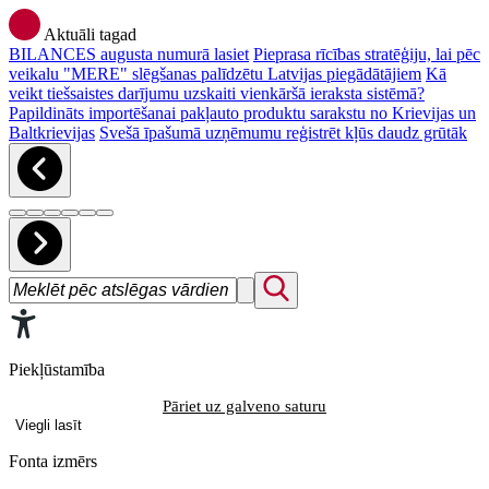
Aktuāli tagad
BILANCES augusta numurā lasiet
Pieprasa rīcības stratēģiju, lai pēc
veikalu "MERE" slēgšanas palīdzētu Latvijas piegādātājiem
Kā
veikt tiešsaistes darījumu uzskaiti vienkāršā ieraksta sistēmā?
Papildināts importēšanai pakļauto produktu sarakstu no Krievijas un
Baltkrievijas
Svešā īpašumā uzņēmumu reģistrēt kļūs daudz grūtāk
Piekļūstamība
Pāriet uz galveno saturu
Viegli lasīt
Fonta izmērs