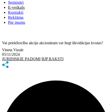
Semināri
E-veikals
Kontakti
Reklāma
Par mums
Vai priekšrocību akciju akcionāram var liegt likvidācijas kvotas?
Vineta Vizule
05/11/2024
JURIDISKIE PADOMI
BJP RAKSTI