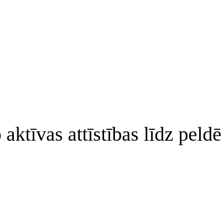
 aktīvas attīstības līdz peld