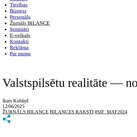
Tiesības
Bizness
Personāls
Žurnāls BILANCE
Semināri
E-veikals
Kontakti
Reklāma
Par mums
Valstspilsētu realitāte — no
Ikars Kubliņš
12/06/2025
ŽURNĀLS BILANCE
BILANCES RAKSTI
#SIF_MAF2024