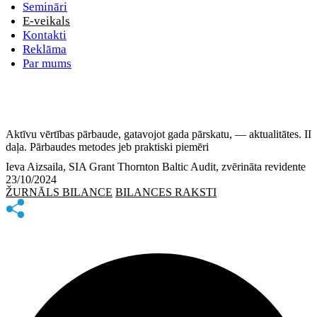
Semināri
E-veikals
Kontakti
Reklāma
Par mums
Aktīvu vērtības pārbaude, gatavojot gada pārskatu, — aktualitātes. II
daļa. Pārbaudes metodes jeb praktiski piemēri
Ieva Aizsaila, SIA Grant Thornton Baltic Audit, zvērināta revidente
23/10/2024
ŽURNĀLS BILANCE
BILANCES RAKSTI