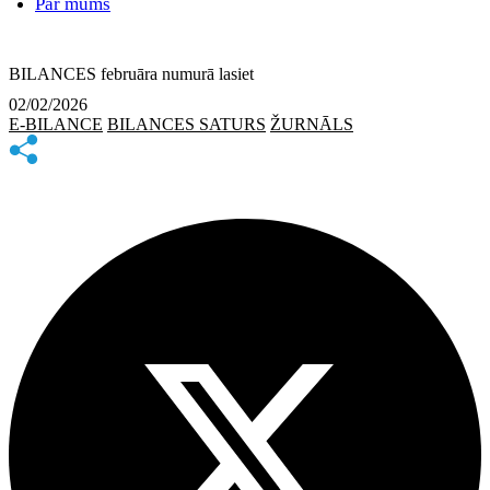
Par mums
BILANCES februāra numurā lasiet
02/02/2026
E-BILANCE
BILANCES SATURS
ŽURNĀLS