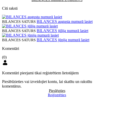
Citi raksti
BILANCES augusta numurā lasiet
BILANCES SATURS
BILANCES jūlija numurā lasiet
BILANCES SATURS
BILANCES jūnija numurā lasiet
BILANCES SATURS
Komentāri
(0)
Komentāri pieejami tikai reģistrētiem lietotājiem
Pieslēdzieties vai izveidojiet kontu, lai skatītu un rakstītu
komentārus.
Pieslēgties
Reģistrēties