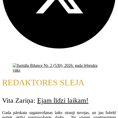
REDAKTORES SLEJA
Vita Zariņa:
Ejam līdzi laikam!
Gada pārskata sagatavošanas laiks strauji tuvojas, un jau šobrīd
notiek aktīvi sagatavošanās darbi. Ne visiem uzņēmumiem