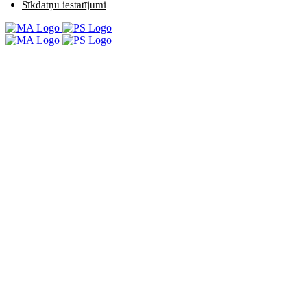
Sīkdatņu iestatījumi