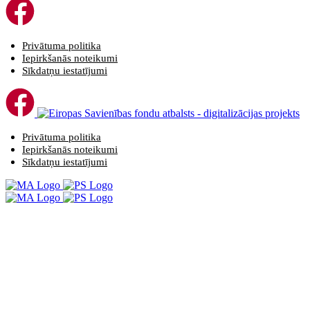
Privātuma politika
Iepirkšanās noteikumi
Sīkdatņu iestatījumi
Privātuma politika
Iepirkšanās noteikumi
Sīkdatņu iestatījumi