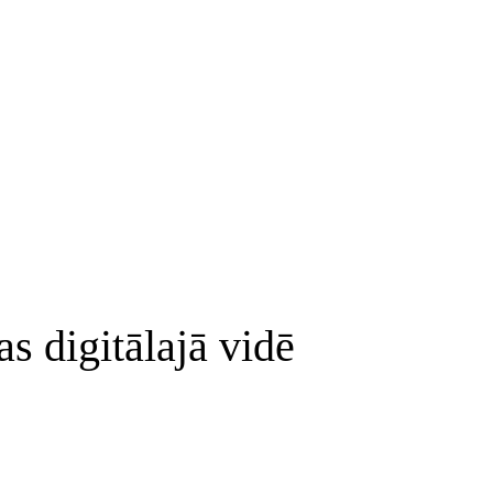
s digitālajā vidē