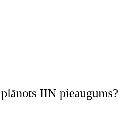
plānots IIN pieaugums?