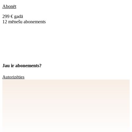
Abonēt
299 € gadā
12 mēnešu abonements
Jau ir abonements?
Autorizēties
Apstiprināt
>