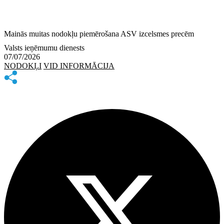
Mainās muitas nodokļu piemērošana ASV izcelsmes precēm
Valsts ieņēmumu dienests
07/07/2026
NODOKĻI
VID INFORMĀCIJA