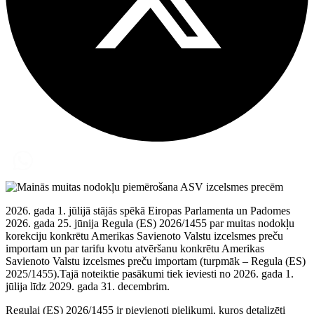
2026. gada 1. jūlijā stājās spēkā Eiropas Parlamenta un Padomes
2026. gada 25. jūnija Regula (ES) 2026/1455 par muitas nodokļu
korekciju konkrētu Amerikas Savienoto Valstu izcelsmes preču
importam un par tarifu kvotu atvēršanu konkrētu Amerikas
Savienoto Valstu izcelsmes preču importam (turpmāk – Regula (ES)
2025/1455).Tajā noteiktie pasākumi tiek ieviesti no 2026. gada 1.
jūlija līdz 2029. gada 31. decembrim.
Regulai (ES) 2026/1455 ir pievienoti pielikumi, kuros detalizēti