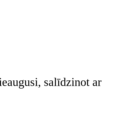
eaugusi, salīdzinot ar