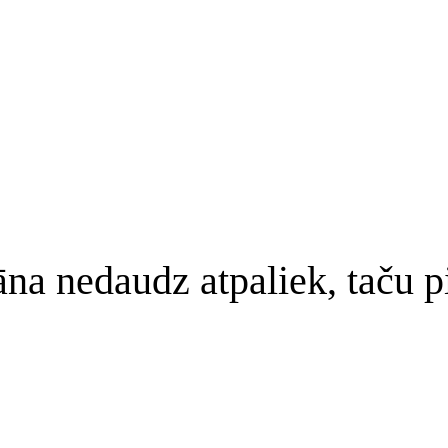
a nedaudz atpaliek, taču pi