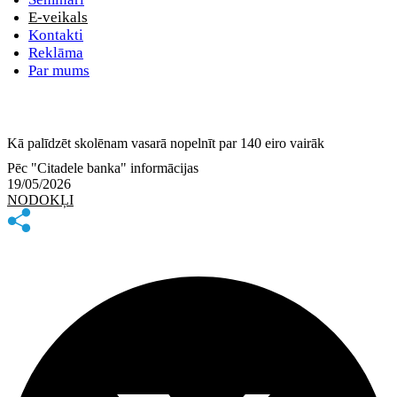
E-veikals
Kontakti
Reklāma
Par mums
Kā palīdzēt skolēnam vasarā nopelnīt par 140 eiro vairāk
Pēc "Citadele banka" informācijas
19/05/2026
NODOKĻI