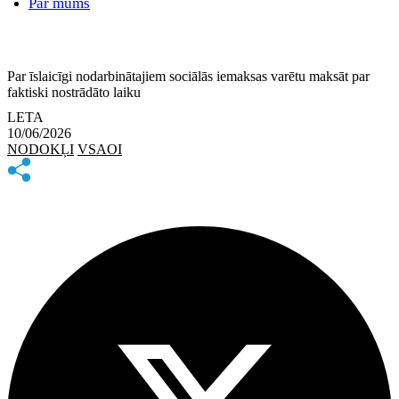
Par mums
Par īslaicīgi nodarbinātajiem sociālās iemaksas varētu maksāt par
faktiski nostrādāto laiku
LETA
10/06/2026
NODOKĻI
VSAOI