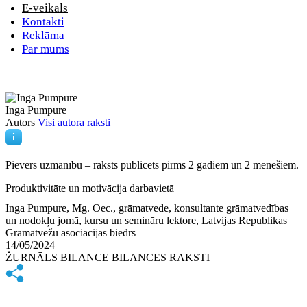
E-veikals
Kontakti
Reklāma
Par mums
Inga Pumpure
Autors
Visi autora raksti
Pievērs uzmanību – raksts publicēts
pirms 2 gadiem un 2 mēnešiem.
Produktivitāte un motivācija darbavietā
Inga Pumpure, Mg. Oec., grāmatvede, konsultante grāmatvedības
un nodokļu jomā, kursu un semināru lektore, Latvijas Republikas
Grāmatvežu asociācijas biedrs
14/05/2024
ŽURNĀLS BILANCE
BILANCES RAKSTI