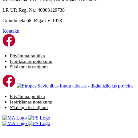
LR UR Reģ. Nr.: 40003129738
Graudu iela 68, Rīga LV-1058
Kontakti
Privātuma politika
Iepirkšanās noteikumi
Sīkdatņu iestatījumi
Privātuma politika
Iepirkšanās noteikumi
Sīkdatņu iestatījumi