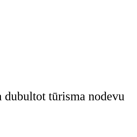
 dubultot tūrisma nodevu