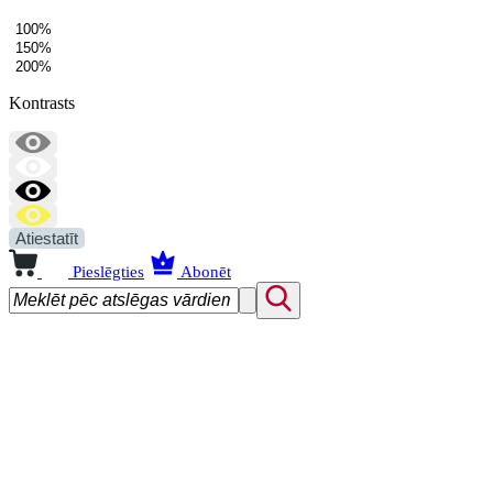
100%
150%
200%
Kontrasts
Atiestatīt
Pieslēgties
Abonēt