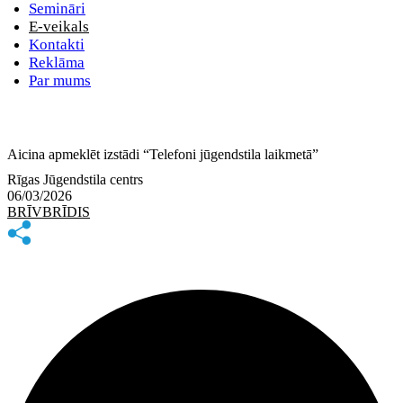
Semināri
E-veikals
Kontakti
Reklāma
Par mums
Aicina apmeklēt izstādi “Telefoni jūgendstila laikmetā”
Rīgas Jūgendstila centrs
06/03/2026
BRĪVBRĪDIS