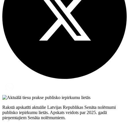
Rakstā apskatīti aktuālie Latvijas Republikas Senāta nolēmumi
publisko iepirkumu lietās. Apskats veidots par 2025. gadā
pieņemtajiem Senāta nolēmumiem.