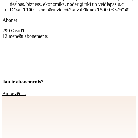
tiesības, bizness, ekonomika, noderīgi rīki un veidlapas u.c.
Dāvanā 100+ semināru videotēka vairāk nekā 5000 € vērtībā!
Abonēt
299 € gadā
12 mēnešu abonements
Jau ir abonements?
Autorizēties