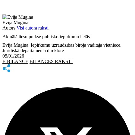
Evija Mugina
Autors
Visi autora raksti
Aktuālā tiesu prakse publisko iepirkumu lietās
Evija Mugina, Iepirkumu uzraudzības biroja vadītāja vietniece,
Juridiskā departamenta direktore
05/01/2026
E-BILANCE
BILANCES RAKSTI