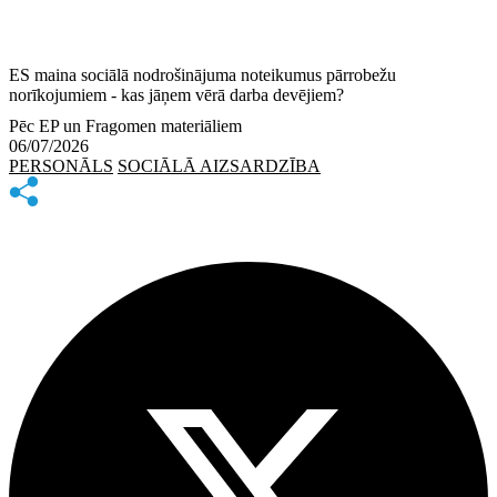
ES maina sociālā nodrošinājuma noteikumus pārrobežu
norīkojumiem - kas jāņem vērā darba devējiem?
Pēc EP un Fragomen materiāliem
06/07/2026
PERSONĀLS
SOCIĀLĀ AIZSARDZĪBA