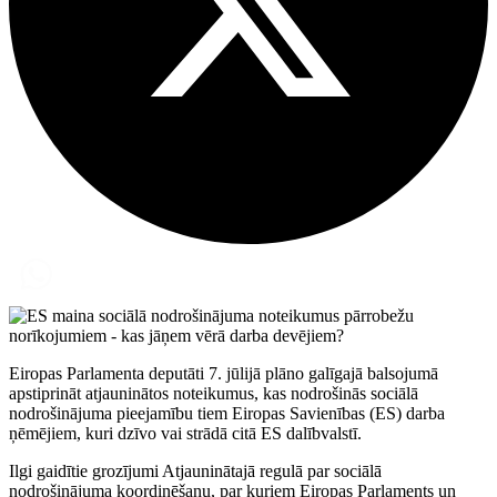
Eiropas Parlamenta deputāti 7. jūlijā plāno galīgajā balsojumā
apstiprināt atjauninātos noteikumus, kas nodrošinās sociālā
nodrošinājuma pieejamību tiem Eiropas Savienības (ES) darba
ņēmējiem, kuri dzīvo vai strādā citā ES dalībvalstī.
Ilgi gaidītie grozījumi Atjauninātajā regulā par sociālā
nodrošinājuma koordinēšanu, par kuriem Eiropas Parlaments un