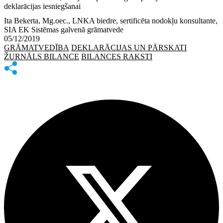
deklarācijas iesniegšanai
Ita Bekerta, Mg.oec., LNKA biedre, sertificēta nodokļu konsultante,
SIA EK Sistēmas galvenā grāmatvede
05/12/2019
GRĀMATVEDĪBA
DEKLARĀCIJAS UN PĀRSKATI
ŽURNĀLS BILANCE
BILANCES RAKSTI