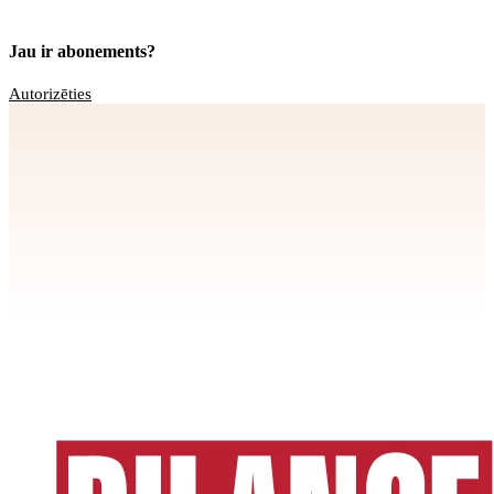
Jau ir abonements?
Autorizēties
Apstiprināt
>
privātuma politikai