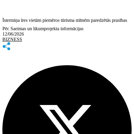
Īstermiņa īres vietām piemēros tūrisma mītnēm paredzētās prasības
Pēc Saeimas un likumprojekta informācijas
12/06/2026
BIZNESS