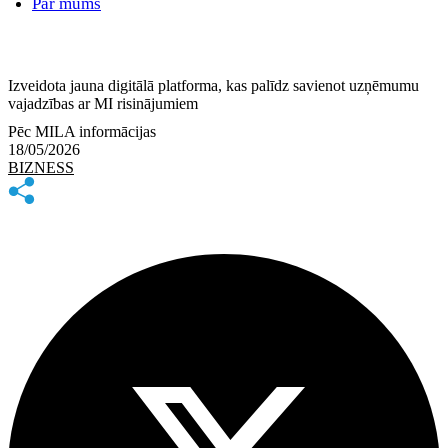
Par mums
Izveidota jauna digitālā platforma, kas palīdz savienot uzņēmumu
vajadzības ar MI risinājumiem
Pēc MILA informācijas
18/05/2026
BIZNESS