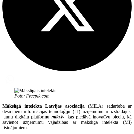
Foto: Freepik.com
Mākslīgā intelekta Latvijas asociācija
(MILA) sadarbībā ar
desmitiem informācijas tehnoloģiju (IT) uzņēmumu ir izstrādājusi
jaunu digitālu platformu
mila.lv
, kas piedāvā inovatīvu pieeju, kā
savienot uzņēmumu vajadzības ar mākslīgā intelekta (MI)
risinājumiem.