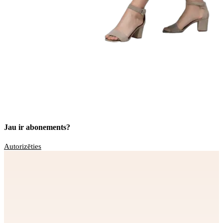
Jau ir abonements?
Autorizēties