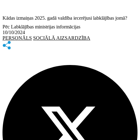
Kādas izmaiņas 2025. gadā valdība iecerējusi labklājības jomā?
Pēc Labklājības ministrijas informācijas
10/10/2024
PERSONĀLS
SOCIĀLĀ AIZSARDZĪBA