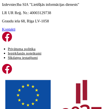
Izdevniecība SIA "Lietišķās informācijas dienests"
LR UR Reģ. Nr.: 40003129738
Graudu iela 68, Rīga LV-1058
Kontakti
Privātuma politika
Iepirkšanās noteikumi
Sīkdatņu iestatījumi