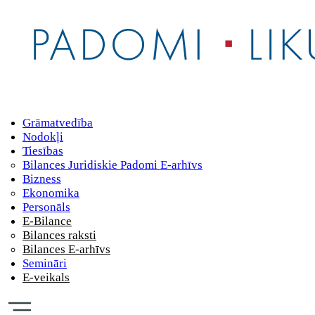
Grāmatvedība
Nodokļi
Tiesības
Bilances Juridiskie Padomi E-arhīvs
Bizness
Ekonomika
Personāls
E-Bilance
Bilances raksti
Bilances E-arhīvs
Semināri
E-veikals