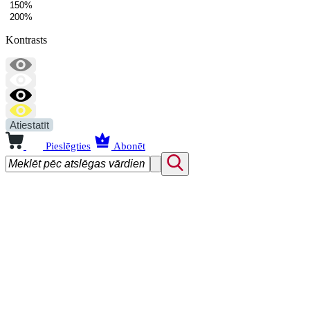
150%
200%
Kontrasts
Atiestatīt
Pieslēgties
Abonēt