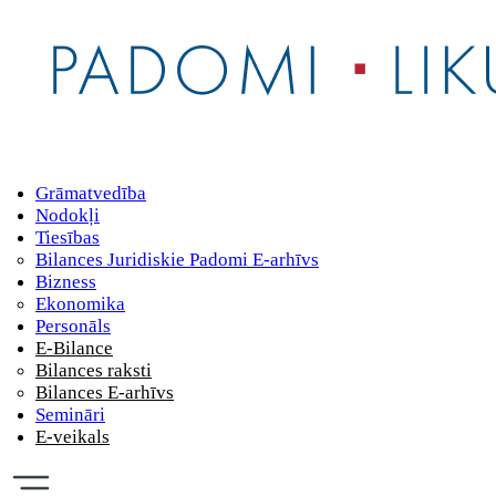
Grāmatvedība
Nodokļi
Tiesības
Bilances Juridiskie Padomi E-arhīvs
Bizness
Ekonomika
Personāls
E-Bilance
Bilances raksti
Bilances E-arhīvs
Semināri
E-veikals