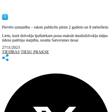
Pievērs uzmanību – raksts publicēts
pirms 2 gadiem un 8 mēnešiem.
Lietu, kurā dzīvokļa īpašniekam prasa maksāt daudzdzīvokļa mājas
ūdens patēriņa starpību, nosūta Satversmes tiesai
27/11/2023
TIESĪBAS
TIESU PRAKSE