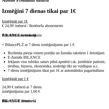
Abonē Premium saturu
Izmēģini 7 dienas tikai par
1€
Izmēģināt par 1€
€ 24,99 /mēnesī / Ikmēneša abonements
Automātiskais maksājums
BILANCE internetā
+ BilancePLZ ar 7 dienu izmēģinājumu par
1 €
Bezlimita pieeja visiem portāla un žurnāla rakstiem 1 lietotājam
E-žurnāls BILANCE
Iekļauts visu rubriku saturs pilnā apmērā t.sk. juridiskie padomi,
tiesības, bizness, ekonomika, noderīgi rīki un veidlapas u.c.
7 dienu izmēģinājums tikai par 1€ ar automātisku pagarināšanu
Izmēģināt par 1 €
24,99 € mēnesī ar 7 dienu
izmēģinājumu par 1,00 €
Tikai 0,74 € dienā
BILANCE internetā