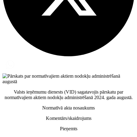
Valsts ieņēmumu dienests (VID) sagatavojis pārskatu par
normatīvajiem aktiem nodokļu administrēšanā 2024. gada augustā.
Normatīvā akta nosaukums
Komentārs/skaidrojums
Pieņemts