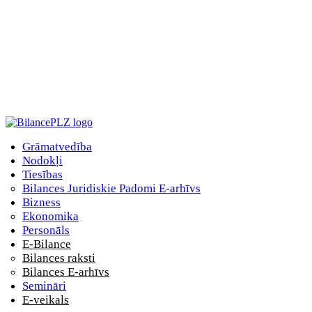
Grāmatvedība
Nodokļi
Tiesības
Bilances Juridiskie Padomi E-arhīvs
Bizness
Ekonomika
Personāls
E-Bilance
Bilances raksti
Bilances E-arhīvs
Semināri
E-veikals