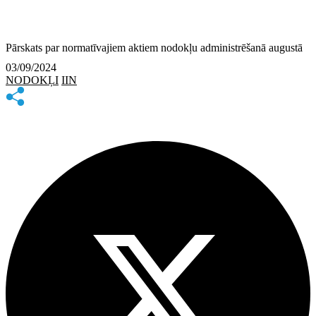
Pārskats par normatīvajiem aktiem nodokļu administrēšanā augustā
03/09/2024
NODOKĻI
IIN