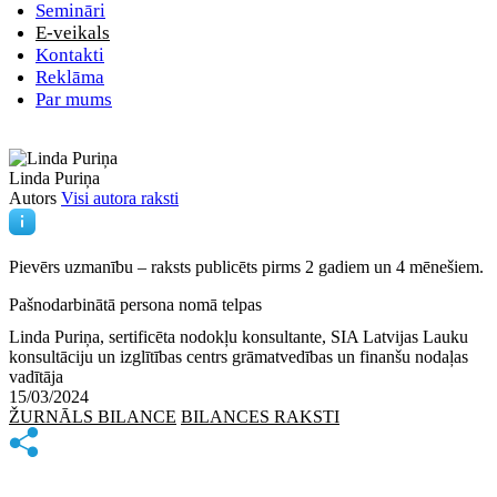
Semināri
E-veikals
Kontakti
Reklāma
Par mums
Linda Puriņa
Autors
Visi autora raksti
Pievērs uzmanību – raksts publicēts
pirms 2 gadiem un 4 mēnešiem.
Pašnodarbinātā persona nomā telpas
Linda Puriņa, sertificēta nodokļu konsultante, SIA Latvijas Lauku
konsultāciju un izglītības centrs grāmatvedības un finanšu nodaļas
vadītāja
15/03/2024
ŽURNĀLS BILANCE
BILANCES RAKSTI