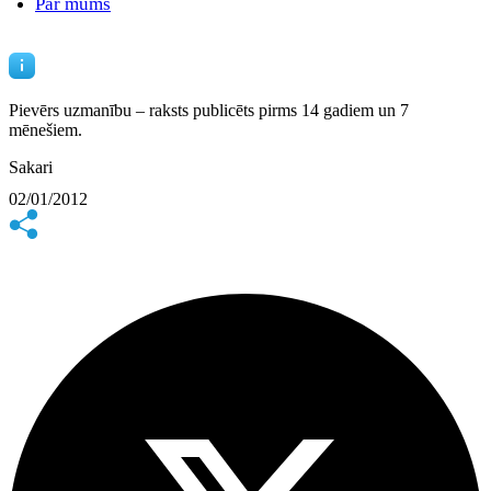
Par mums
Pievērs uzmanību – raksts publicēts
pirms 14 gadiem un 7
mēnešiem.
Sakari
02/01/2012