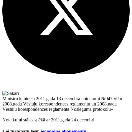
Ministru kabineta 2011.gada 13.decembra noteikumi №947 «Par
2008.gada Vēstuļu korespondences reglamentu un 2008.gada
Vēstuļu korespondences reglamenta Noslēguma protokolu»
Noteikumi stājas spēkā ar 2011.gada 24.decembri.
Lai turpinātu lasīt,
iegādājies abonementu