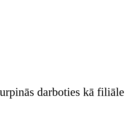
rpinās darboties kā filiāle