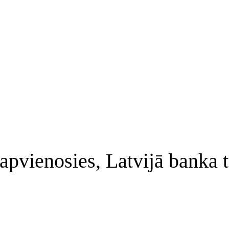
pvienosies, Latvijā banka tu