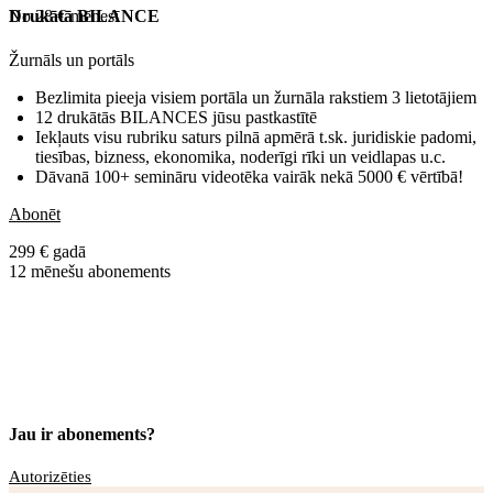
No 28 € mēnesī
Drukātā BILANCE
Žurnāls un portāls
Bezlimita pieeja visiem portāla un žurnāla rakstiem 3 lietotājiem
12 drukātās BILANCES jūsu pastkastītē
Iekļauts visu rubriku saturs pilnā apmērā t.sk. juridiskie padomi,
tiesības, bizness, ekonomika, noderīgi rīki un veidlapas u.c.
Dāvanā 100+ semināru videotēka vairāk nekā 5000 € vērtībā!
Abonēt
299 € gadā
12 mēnešu abonements
Jau ir abonements?
Autorizēties