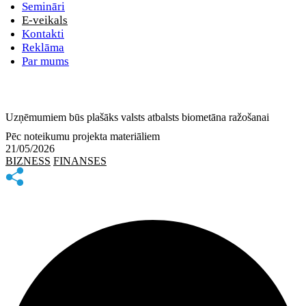
Semināri
E-veikals
Kontakti
Reklāma
Par mums
Uzņēmumiem būs plašāks valsts atbalsts biometāna ražošanai
Pēc noteikumu projekta materiāliem
21/05/2026
BIZNESS
FINANSES