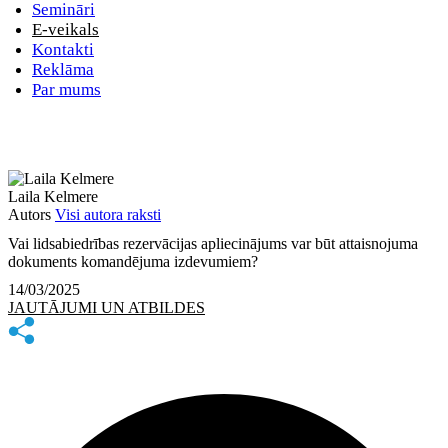
Semināri
E-veikals
Kontakti
Reklāma
Par mums
Laila Kelmere
Autors
Visi autora raksti
Vai lidsabiedrības rezervācijas apliecinājums var būt attaisnojuma
dokuments komandējuma izdevumiem?
14/03/2025
JAUTĀJUMI UN ATBILDES