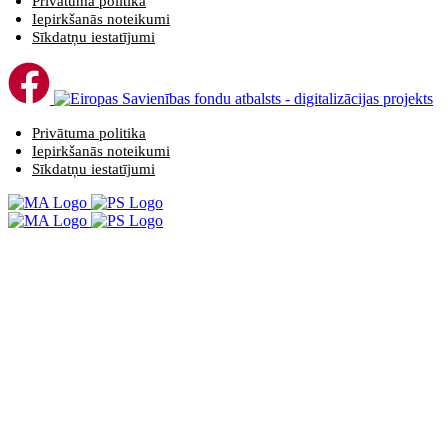
Privātuma politika
Iepirkšanās noteikumi
Sīkdatņu iestatījumi
Privātuma politika
Iepirkšanās noteikumi
Sīkdatņu iestatījumi