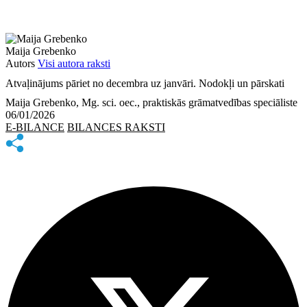
Maija Grebenko
Autors
Visi autora raksti
Atvaļinājums pāriet no decembra uz janvāri. Nodokļi un pārskati
Maija Grebenko, Mg. sci. oec., praktiskās grāmatvedības speciāliste
06/01/2026
E-BILANCE
BILANCES RAKSTI