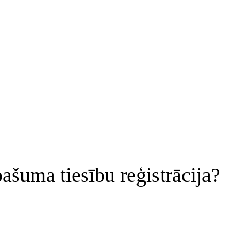
šuma tiesību reģistrācija?