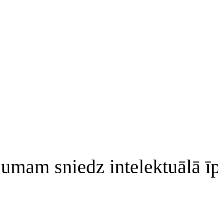
mam sniedz intelektuālā īpa