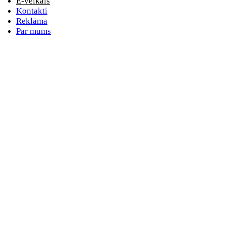
E-veikals
Kontakti
Reklāma
Par mums