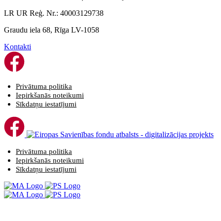
LR UR Reģ. Nr.: 40003129738
Graudu iela 68, Rīga LV-1058
Kontakti
Privātuma politika
Iepirkšanās noteikumi
Sīkdatņu iestatījumi
Privātuma politika
Iepirkšanās noteikumi
Sīkdatņu iestatījumi