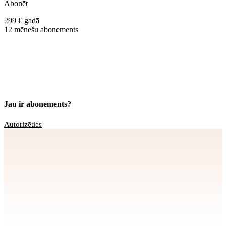
Abonēt
299 € gadā
12 mēnešu abonements
Jau ir abonements?
Autorizēties
Apstiprināt
>
privātuma politikai