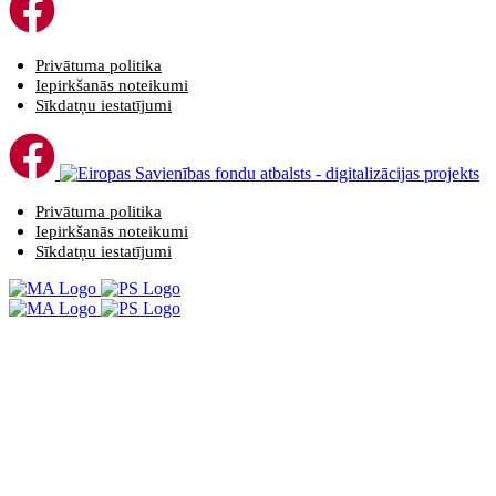
Privātuma politika
Iepirkšanās noteikumi
Sīkdatņu iestatījumi
Privātuma politika
Iepirkšanās noteikumi
Sīkdatņu iestatījumi