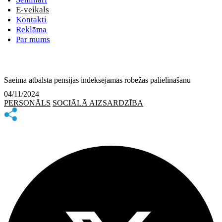
E-veikals
Kontakti
Reklāma
Par mums
Saeima atbalsta pensijas indeksējamās robežas palielināšanu
04/11/2024
PERSONĀLS
SOCIĀLĀ AIZSARDZĪBA