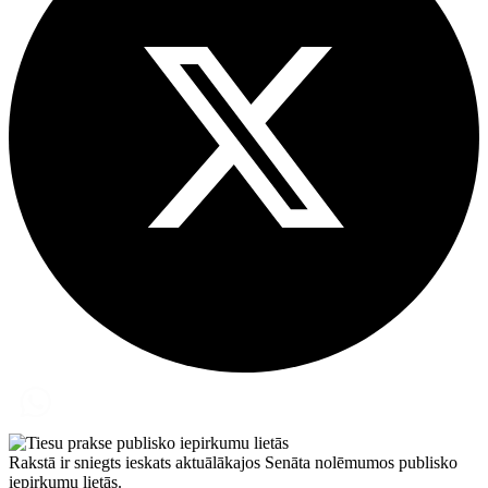
Rakstā ir sniegts ieskats aktuālākajos Senāta nolēmumos publisko
iepirkumu lietās.