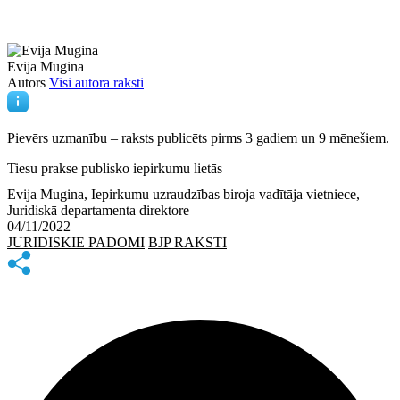
Evija Mugina
Autors
Visi autora raksti
Pievērs uzmanību – raksts publicēts
pirms 3 gadiem un 9 mēnešiem.
Tiesu prakse publisko iepirkumu lietās
Evija Mugina, Iepirkumu uzraudzības biroja vadītāja vietniece,
Juridiskā departamenta direktore
04/11/2022
JURIDISKIE PADOMI
BJP RAKSTI