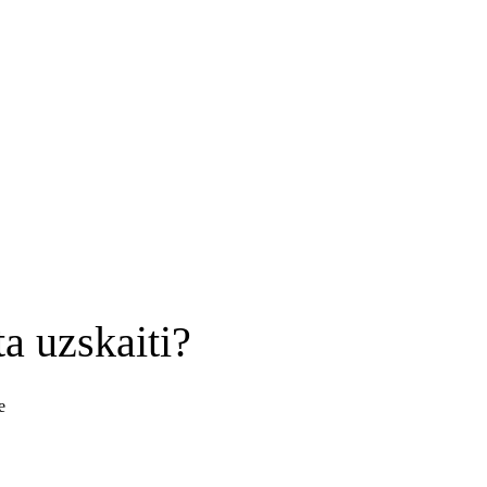
a uzskaiti?
e