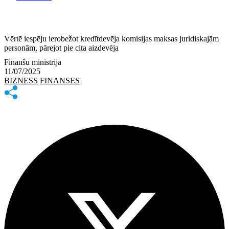
Vērtē iespēju ierobežot kredītdevēja komisijas maksas juridiskajām
personām, pārejot pie cita aizdevēja
Finanšu ministrija
11/07/2025
BIZNESS
FINANSES