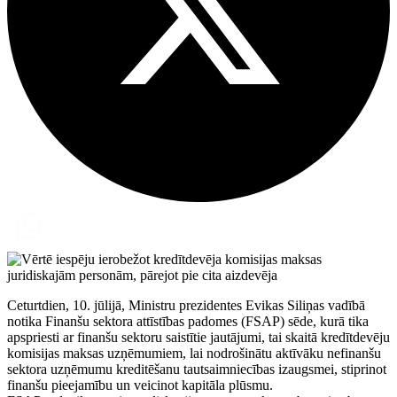
Ceturtdien, 10. jūlijā, Ministru prezidentes Evikas Siliņas vadībā
notika Finanšu sektora attīstības padomes (FSAP) sēde, kurā tika
apspriesti ar finanšu sektoru saistītie jautājumi, tai skaitā kredītdevēju
komisijas maksas uzņēmumiem, lai nodrošinātu aktīvāku nefinanšu
sektora uzņēmumu kreditēšanu tautsaimniecības izaugsmei, stiprinot
finanšu pieejamību un veicinot kapitāla plūsmu.