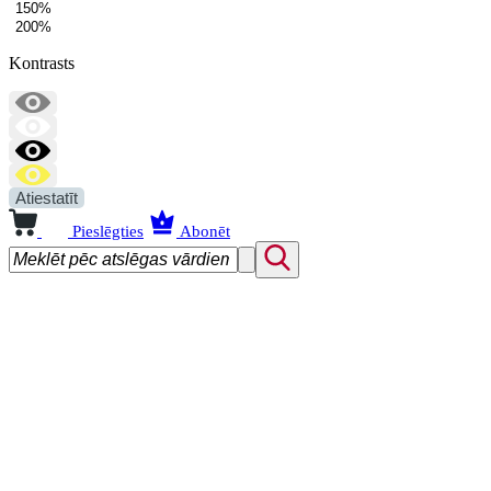
150%
200%
Kontrasts
Atiestatīt
Pieslēgties
Abonēt