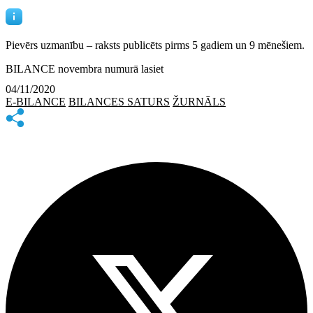
Pievērs uzmanību – raksts publicēts
pirms 5 gadiem un 9 mēnešiem.
BILANCE novembra numurā lasiet
04/11/2020
E-BILANCE
BILANCES SATURS
ŽURNĀLS