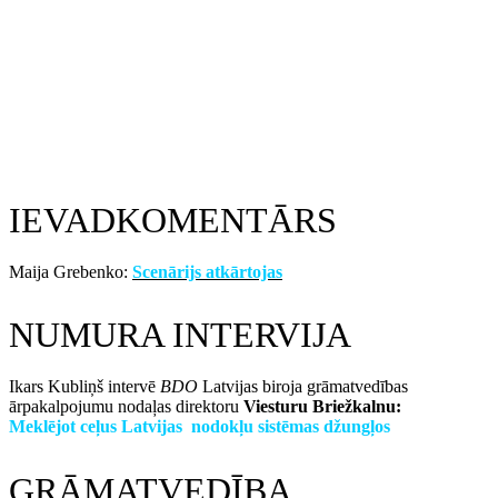
IEVADKOMENTĀRS
Maija Grebenko:
Scenārijs atkārtojas
NUMURA INTERVIJA
Ikars Kubliņš intervē
BDO
Latvijas biroja grāmatvedības
ārpakalpojumu nodaļas direktoru
Viesturu Briežkalnu:
Meklējot ceļus Latvijas nodokļu sistēmas džungļos
GRĀMATVEDĪBA