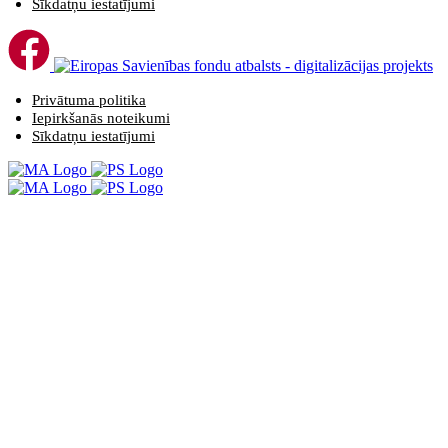
Sīkdatņu iestatījumi
Privātuma politika
Iepirkšanās noteikumi
Sīkdatņu iestatījumi