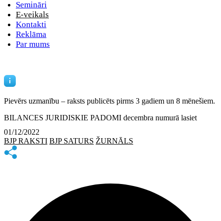
Semināri
E-veikals
Kontakti
Reklāma
Par mums
Pievērs uzmanību – raksts publicēts
pirms 3 gadiem un 8 mēnešiem.
BILANCES JURIDISKIE PADOMI decembra numurā lasiet
01/12/2022
BJP RAKSTI
BJP SATURS
ŽURNĀLS