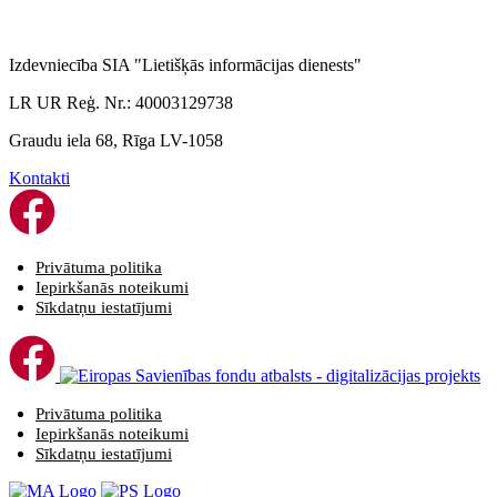
Izdevniecība SIA "Lietišķās informācijas dienests"
LR UR Reģ. Nr.: 40003129738
Graudu iela 68, Rīga LV-1058
Kontakti
Privātuma politika
Iepirkšanās noteikumi
Sīkdatņu iestatījumi
Privātuma politika
Iepirkšanās noteikumi
Sīkdatņu iestatījumi