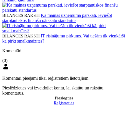
Kā mainās uzņēmuma pārskati, ieviešot
BILANCES RAKSTI
starptautiskos finanšu pārskatu standartus
IT risinājumu pirkums. Vai tiešām tik vienkārši
BILANCES RAKSTI
kā pirkt smalkmaizītes?
Komentāri
(0)
Komentāri pieejami tikai reģistrētiem lietotājiem
Pieslēdzieties vai izveidojiet kontu, lai skatītu un rakstītu
komentārus.
Pieslēgties
Reģistrēties