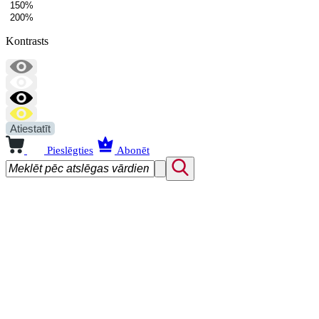
150%
200%
Kontrasts
Atiestatīt
Pieslēgties
Abonēt