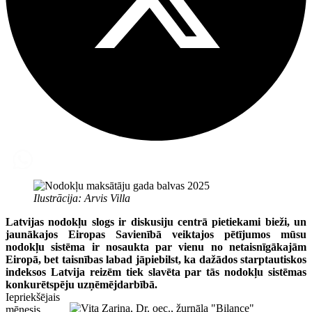
Ilustrācija: Arvis Villa
Latvijas nodokļu slogs ir diskusiju centrā pietiekami bieži, un
jaunākajos Eiropas Savienībā veiktajos pētījumos mūsu
nodokļu sistēma ir nosaukta par vienu no netaisnīgākajām
Eiropā, bet taisnības labad jāpiebilst, ka dažādos starptautiskos
indeksos Latvija reizēm tiek slavēta par tās nodokļu sistēmas
konkurētspēju uzņēmējdarbībā.
Iepriekšējais
mēnesis