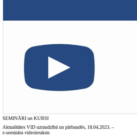
SEMINĀRI un KURSI
Aktualitātes VID uzraudzībā un pārbaudēs, 18.04.2023. –
e‑semināra videoieraksts