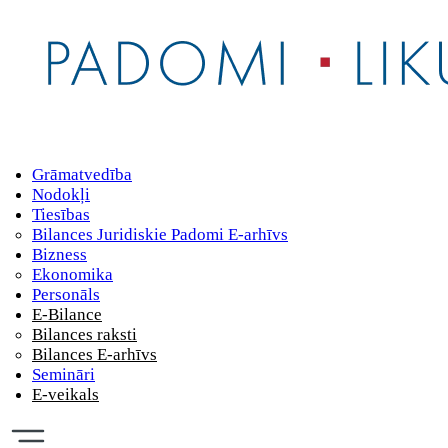
Grāmatvedība
Nodokļi
Tiesības
Bilances Juridiskie Padomi E-arhīvs
Bizness
Ekonomika
Personāls
E-Bilance
Bilances raksti
Bilances E-arhīvs
Semināri
E-veikals