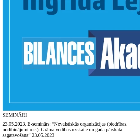
SEMINĀRI
23.05.2023. E‑seminārs: “Nevalstiskās organizācijas (biedrības,
nodibinājumi u.c.). Grāmatvedības uzskaite un gada pārskata
sagatavošana” 23.05.2023.