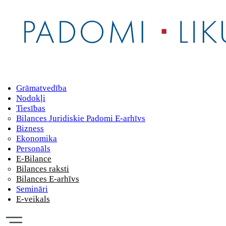
Grāmatvedība
Nodokļi
Tiesības
Bilances Juridiskie Padomi E-arhīvs
Bizness
Ekonomika
Personāls
E-Bilance
Bilances raksti
Bilances E-arhīvs
Semināri
E-veikals