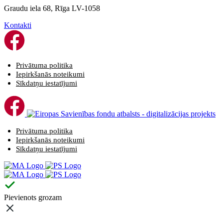
Graudu iela 68, Rīga LV-1058
Kontakti
Privātuma politika
Iepirkšanās noteikumi
Sīkdatņu iestatījumi
Privātuma politika
Iepirkšanās noteikumi
Sīkdatņu iestatījumi
Pievienots grozam