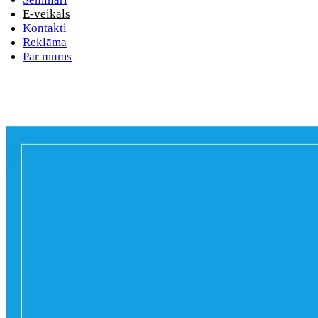
E-veikals
Kontakti
Reklāma
Par mums