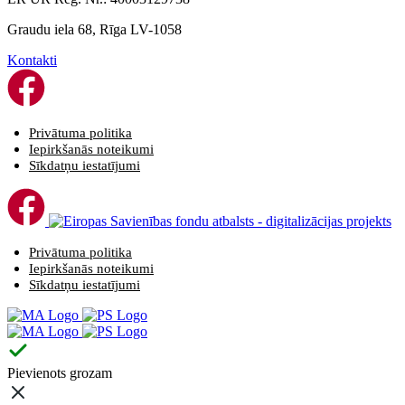
Graudu iela 68, Rīga LV-1058
Kontakti
Privātuma politika
Iepirkšanās noteikumi
Sīkdatņu iestatījumi
Privātuma politika
Iepirkšanās noteikumi
Sīkdatņu iestatījumi
Pievienots grozam