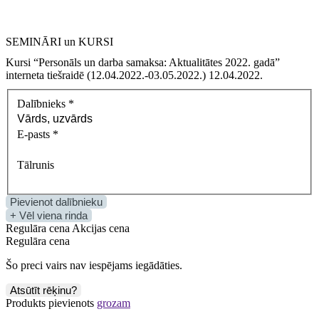
SEMINĀRI un KURSI
Kursi “Personāls un darba samaksa: Aktualitātes 2022. gadā”
interneta tiešraidē (12.04.2022.-03.05.2022.) 12.04.2022.
Dalībnieks
*
E-pasts
*
Tālrunis
Pievienot dalībnieku
+ Vēl viena rinda
Regulāra cena
Akcijas cena
Regulāra cena
Šo preci vairs nav iespējams iegādāties.
Atsūtīt rēķinu?
Produkts pievienots
grozam