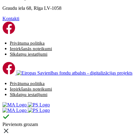
Graudu iela 68, Rīga LV-1058
Kontakti
Privātuma politika
Iepirkšanās noteikumi
Sīkdatņu iestatījumi
Privātuma politika
Iepirkšanās noteikumi
Sīkdatņu iestatījumi
Pievienots grozam