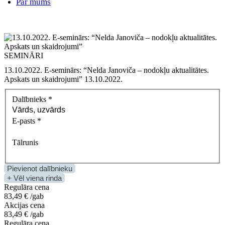
Par mums
SEMINĀRI
13.10.2022. E‑seminārs: “Nelda Janoviča – nodokļu aktualitātes.
Apskats un skaidrojumi” 13.10.2022.
Dalībnieks
*
E-pasts
*
Tālrunis
Pievienot dalībnieku
+ Vēl viena rinda