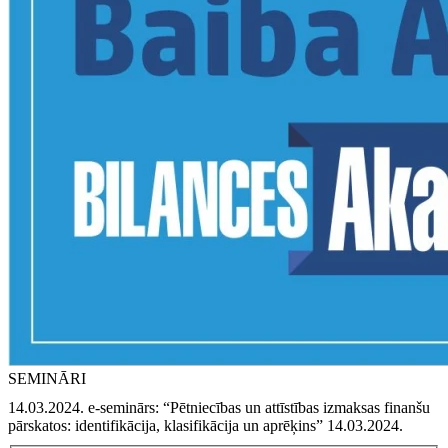
SEMINĀRI
14.03.2024. e‑seminārs: “Pētniecības un attīstības izmaksas finanšu
pārskatos: identifikācija, klasifikācija un aprēķins” 14.03.2024.