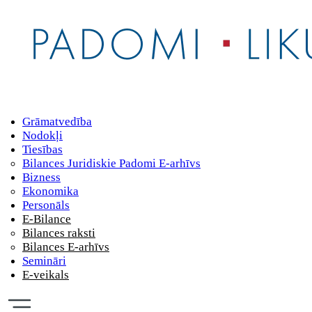
Grāmatvedība
Nodokļi
Tiesības
Bilances Juridiskie Padomi E-arhīvs
Bizness
Ekonomika
Personāls
E-Bilance
Bilances raksti
Bilances E-arhīvs
Semināri
E-veikals