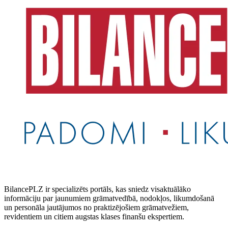
BilancePLZ ir specializēts portāls, kas sniedz visaktuālāko
informāciju par jaunumiem grāmatvedībā, nodokļos, likumdošanā
un personāla jautājumos no praktizējošiem grāmatvežiem,
revidentiem un citiem augstas klases finanšu ekspertiem.