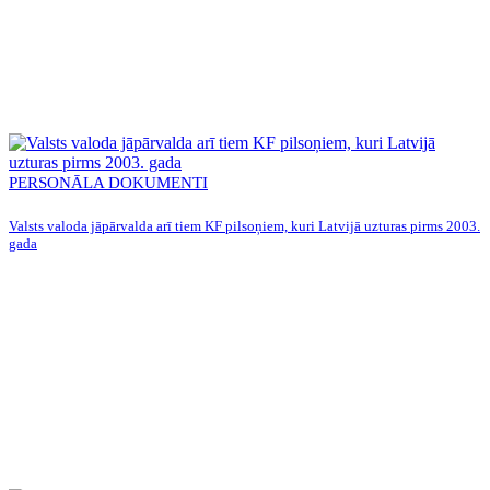
PERSONĀLA DOKUMENTI
Valsts valoda jāpārvalda arī tiem KF pilsoņiem, kuri Latvijā uzturas pirms 2003.
gada