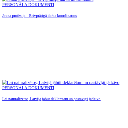
PERSONĀLA DOKUMENTI
Jauna profesija – Brīvprātīgā darba koordinators
PERSONĀLA DOKUMENTI
Lai naturalizētos, Latvijā jābūt deklarētam un pastāvīgi jādzīvo