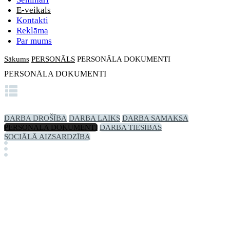
E-veikals
Kontakti
Reklāma
Par mums
Sākums
PERSONĀLS
PERSONĀLA DOKUMENTI
PERSONĀLA DOKUMENTI
DARBA DROŠĪBA
DARBA LAIKS
DARBA SAMAKSA
PERSONĀLA DOKUMENTI
DARBA TIESĪBAS
SOCIĀLĀ AIZSARDZĪBA