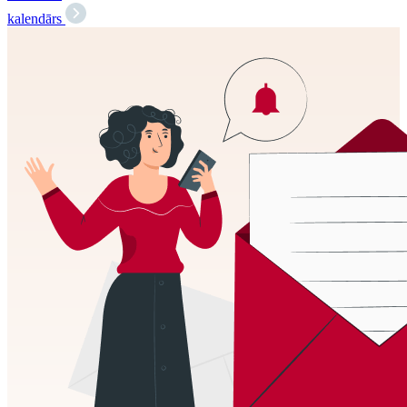
kalendārs