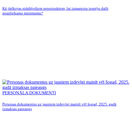
Kā jārīkojas strādājošiem pensionāriem, lai izmantotu iespēju dalīt
neapliekamo minimumu?
PERSONĀLA DOKUMENTI
Personas dokumentus uz jauniem izdevīgi mainīt vēl šogad, 2025. gadā
izmaksas paieaugs